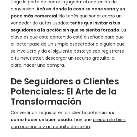
Llega la parte de cerrar la jugada: el contenido de
conversión.
Acá es donde la cosa se pone seria y un
poco más comercial
. No tenés que sonar como un
vendedor de autos usados;
tenés que invitar a tus
seguidores a la acción sin que se sienta forzado
. La
clave es que este contenido esté diseñado para que
el lector pase de un simple espectador a alguien que
se involucra y da el siguiente paso: ya sea registrarse
a tu newsletter, descargar un recurso gratuito, o,
claro, hacer una compra.
De Seguidores a Clientes
Potenciales: El Arte de la
Transformación
Convertir un seguidor en un cliente potencial
es
como hacer un buen asado
: hay que
prepararlo bien,
con paciencia y un poquito de sazón
.