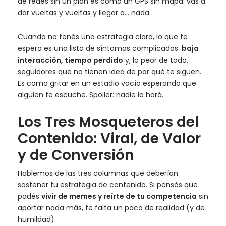
de redes sin un plan es como un GPS sin mapa: vas a
dar vueltas y vueltas y llegar a… nada.
Cuando no tenés una estrategia clara, lo que te
espera es una lista de síntomas complicados:
baja
interacción, tiempo perdido
y, lo peor de todo,
seguidores que no tienen idea de por qué te siguen.
Es como gritar en un estadio vacío esperando que
alguien te escuche. Spoiler: nadie lo hará.
Los Tres Mosqueteros del
Contenido: Viral, de Valor
y de Conversión
Hablemos de las tres columnas que deberían
sostener tu estrategia de contenido. Si pensás que
podés
vivir de memes y reírte de tu competencia
sin
aportar nada más, te falta un poco de realidad (y de
humildad).