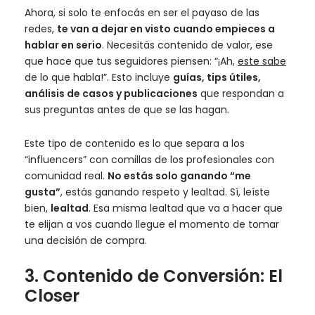
Ahora, si solo te enfocás en ser el payaso de las
redes,
te van a dejar en visto cuando empieces a
hablar en serio
. Necesitás contenido de valor, ese
que hace que tus seguidores piensen: “¡Ah,
este sabe
de lo que habla!”. Esto incluye
guías, tips útiles,
análisis de casos y publicaciones
que respondan a
sus preguntas antes de que se las hagan.
Este tipo de contenido es lo que separa a los
“influencers” con comillas de los profesionales con
comunidad real.
No estás solo ganando “me
gusta”
, estás ganando respeto y lealtad. Sí, leíste
bien,
lealtad
. Esa misma lealtad que va a hacer que
te elijan a vos cuando llegue el momento de tomar
una decisión de compra.
3. Contenido de Conversión: El
Closer