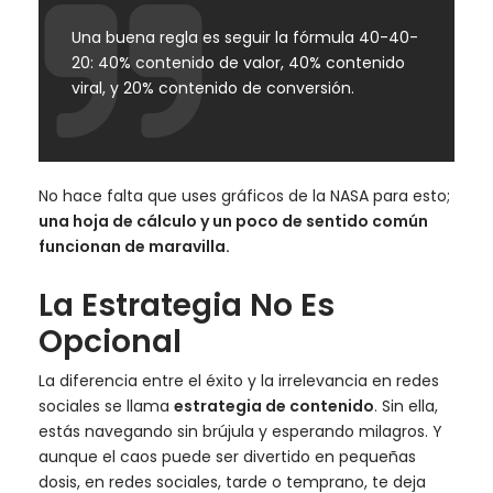
Una buena regla es seguir la fórmula 40-40-
20: 40% contenido de valor, 40% contenido
viral, y 20% contenido de conversión.
No hace falta que uses gráficos de la NASA para esto;
una hoja de cálculo y un poco de sentido común
funcionan de maravilla.
La Estrategia No Es
Opcional
La diferencia entre el éxito y la irrelevancia en redes
sociales se llama
estrategia de contenido
. Sin ella,
estás navegando sin brújula y esperando milagros. Y
aunque el caos puede ser divertido en pequeñas
dosis, en redes sociales, tarde o temprano, te deja